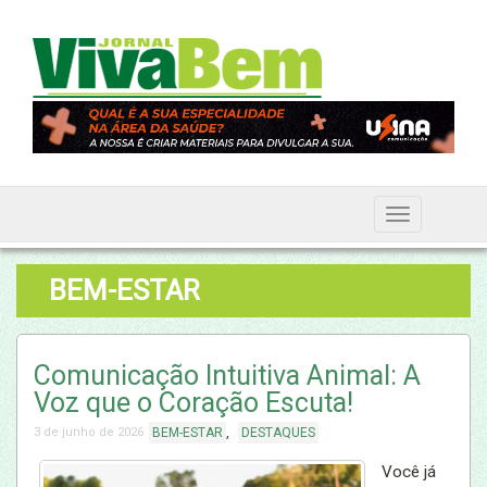
BEM-ESTAR
Comunicação Intuitiva Animal: A
Voz que o Coração Escuta!
,
3 de junho de 2026
BEM-ESTAR
DESTAQUES
Você já