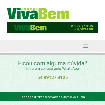
Ficou com alguma dúvida?
Entre em contato pelo WhatsApp.
54 99127.8125
Todos os direitos reservados a Jornal Viva Bem